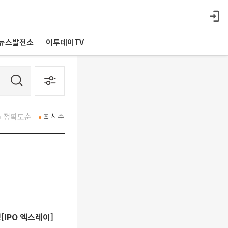
뉴스발전소
이투데이TV
정확도순
최신순
[IPO 엑스레이]