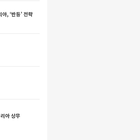
, ‘반등’ 전략
코리아 상무