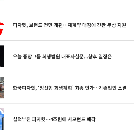
피자헛, 브랜드 전면 개편⋯재계약 매장에 간판 무상 지원
오늘 중앙그룹 회생법원 대표자심문...향후 일정은
한국피자헛, ‘청산형 회생계획’ 최종 인가⋯기존법인 소멸
실적부진 피자헛⋯4조원에 사모펀드 매각