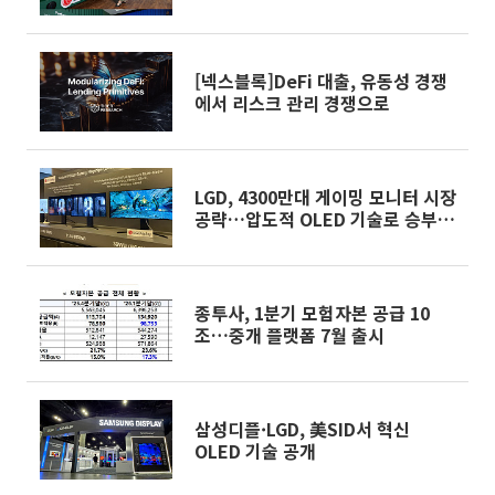
[넥스블록]DeFi 대출, 유동성 경쟁
에서 리스크 관리 경쟁으로
LGD, 4300만대 게이밍 모니터 시장
공략…압도적 OLED 기술로 승부수
[컴퓨텍스2026]
종투사, 1분기 모험자본 공급 10
조…중개 플랫폼 7월 출시
삼성디플·LGD, 美SID서 혁신
OLED 기술 공개