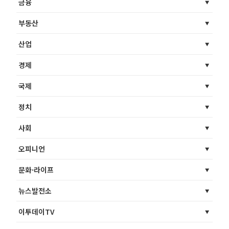
금융
부동산
산업
경제
국제
정치
사회
오피니언
문화·라이프
뉴스발전소
이투데이TV