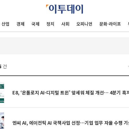
산업
경제
국제
정치
사회
오피니언
문화·라이프
5
건
E8, ‘온톨로지 AI·디지털 트윈’ 앞세워 체질 개선… 4분기 
엔씨 AI, 에이전틱 AI 국책사업 선정…기업 업무 자율 수행 