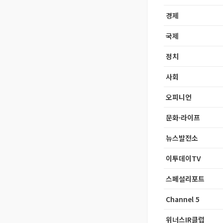
경제
국제
정치
사회
오피니언
문화·라이프
뉴스발전소
이투데이TV
스페셜리포트
Channel 5
위너스IR클럽