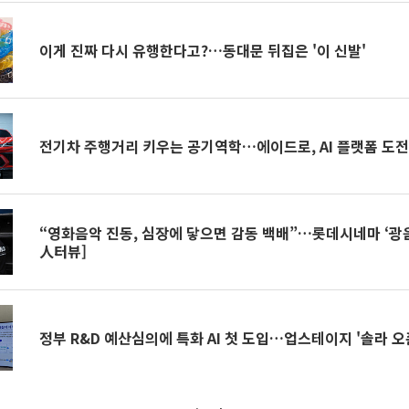
이게 진짜 다시 유행한다고?…동대문 뒤집은 '이 신발'
전기차 주행거리 키우는 공기역학…에이드로, AI 플랫폼 도
“영화음악 진동, 심장에 닿으면 감동 백배”…롯데시네마 ‘광
人터뷰]
정부 R&D 예산심의에 특화 AI 첫 도입…업스테이지 '솔라 오