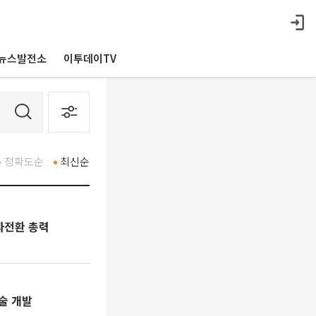
뉴스발전소
이투데이TV
정확도순
최신순
흑자전환 총력
기술 개발