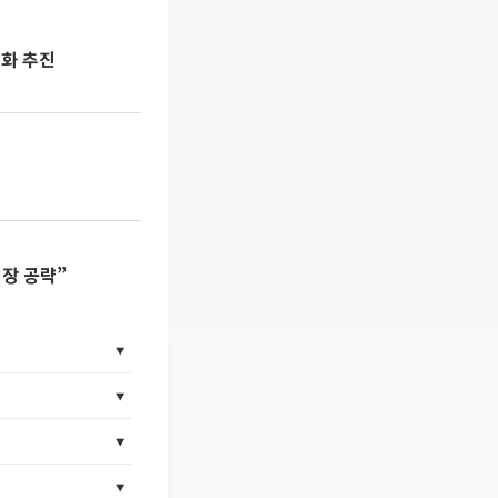
도화 추진
시장 공략”