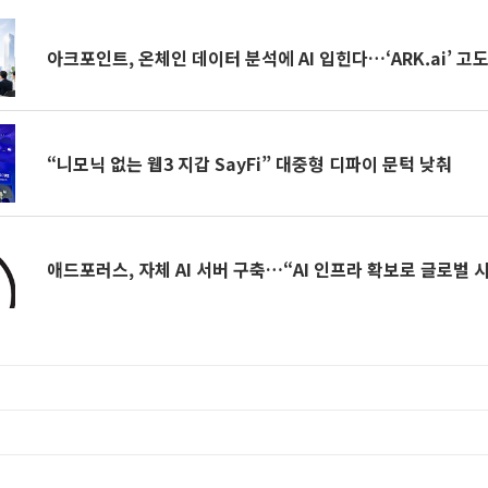
아크포인트, 온체인 데이터 분석에 AI 입힌다…‘ARK.ai’ 고
“니모닉 없는 웹3 지갑 SayFi” 대중형 디파이 문턱 낮춰
애드포러스, 자체 AI 서버 구축…“AI 인프라 확보로 글로벌 