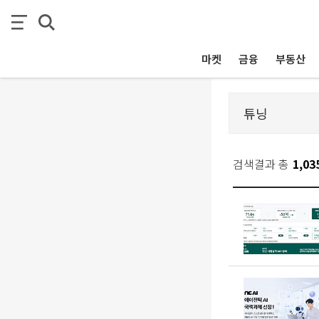
마켓
금융
부동산
검색결과 총
1,03