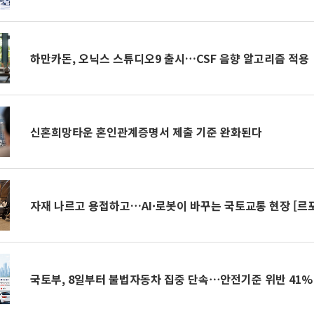
하만카돈, 오닉스 스튜디오9 출시…CSF 음향 알고리즘 적용
신혼희망타운 혼인관계증명서 제출 기준 완화된다
자재 나르고 용접하고…AI·로봇이 바꾸는 국토교통 현장 [르
국토부, 8일부터 불법자동차 집중 단속⋯안전기준 위반 41%