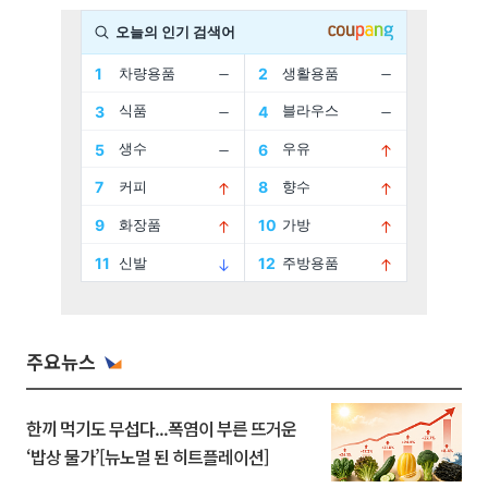
주요뉴스
한끼 먹기도 무섭다...폭염이 부른 뜨거운
‘밥상 물가’[뉴노멀 된 히트플레이션]