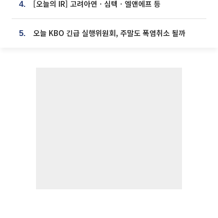
[오늘의 IR] 고려아연ㆍ심텍ㆍ엘앤에프 등
4.
오늘 KBO 긴급 실행위원회, 주말도 폭염취소 될까
5.