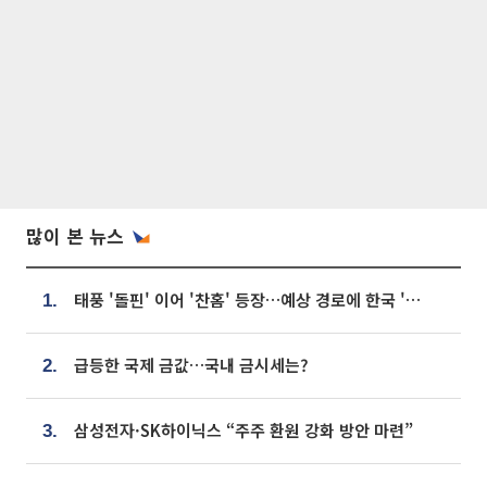
많이 본 뉴스
태풍 '돌핀' 이어 '찬홈' 등장…예상 경로에 한국 '한숨'
1.
급등한 국제 금값…국내 금시세는?
2.
삼성전자·SK하이닉스 “주주 환원 강화 방안 마련”
3.