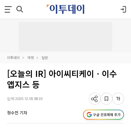
이투데이
마켓
일반
[오늘의 IR] 아이씨티케이ㆍ이수
앱지스 등
입력 2025-12-05 08:33
정수천 기자
구글 선호매체 추가