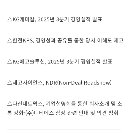
△KG케미칼, 2025년 3분기 경영실적 발표
△한전KPS, 경영성과 공유를 통한 당사 이해도 제고
△KG에코솔루션, 2025년 3분기 경영실적 발표
△테고사이언스, NDR(Non-Deal Roadshow)
△다산네트웍스, 기업설명회를 통한 회사소개 및 소
통 강화·(주)디티에스 상장 관련 안내 및 의견 청취