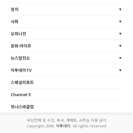
정치
사회
오피니언
문화·라이프
뉴스발전소
이투데이TV
스페셜리포트
Channel 5
위너스IR클럽
무단전재 및 수집, 복사, 재배포, AI학습 이용 금지
Copyright 2006.
이투데이
. All rights reserved