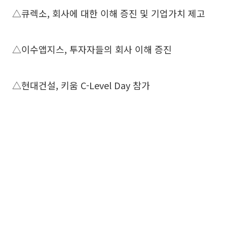
△큐렉소, 회사에 대한 이해 증진 및 기업가치 제고
△이수앱지스, 투자자들의 회사 이해 증진
△현대건설, 키움 C-Level Day 참가