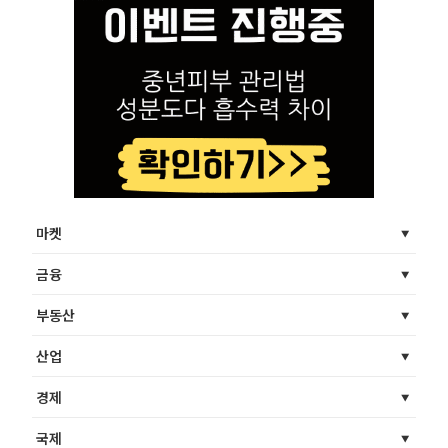
마켓
금융
부동산
산업
경제
국제