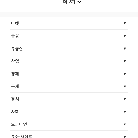
더보기
마켓
금융
부동산
산업
경제
국제
정치
사회
오피니언
문화·라이프