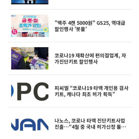
"맥주 4캔 5000원" GS25, 역대급
할인행사 '봇물'
코로나19 재확산에 편의점업계, 자
가진단키트 할인행사
피씨엘 “코로나19 타액 개인용 검사
키트, 캐나다 최초 허가 획득”
나노스, 코로나 타액 진단키트사업
진출…“4월 중 국내 허가신청 돌
입”