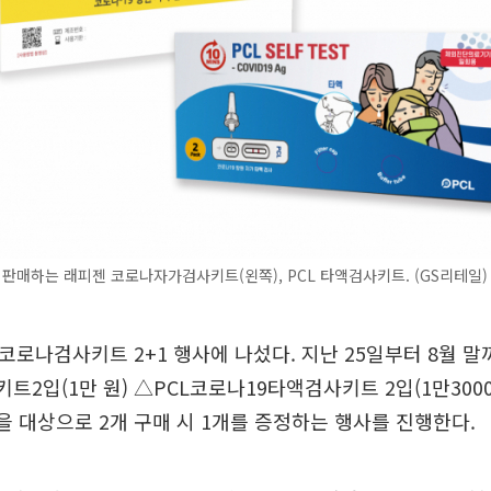
 판매하는 래피젠 코로나자가검사키트(왼쪽), PCL 타액검사키트. (GS리테일)
시 코로나검사키트 2+1 행사에 나섰다. 지난 25일부터 8월 
트2입(1만 원) △PCL코로나19타액검사키트 2입(1만3000
을 대상으로 2개 구매 시 1개를 증정하는 행사를 진행한다.