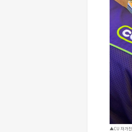
▲CU 자가진