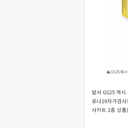
▲GS25에서
앞서 GS25 역
로나19자가검사키
사키트 2종 상품