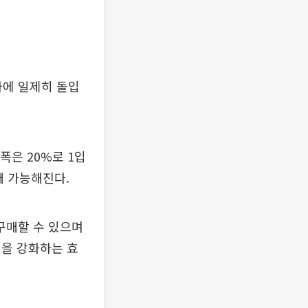
에 일제히 돌입
폭은 20%로 1입
구매 가능해진다.
구매할 수 있으며
역을 강화하는 효