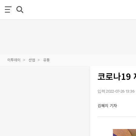
이투데이
산업
유통
코로나19
입력 2022-07-26 13:36
김혜지 기자