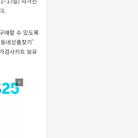
~17일) 자가진
다.
구매할 수 있도록
리동네상품찾기’
자가검사키트 보유