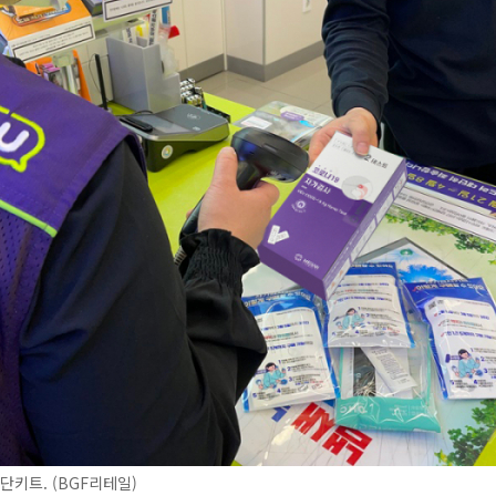
단키트. (BGF리테일)