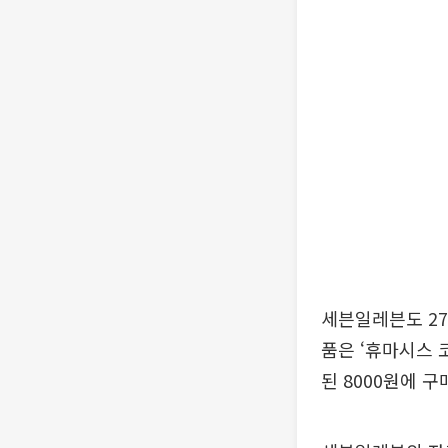
세븐일레븐도 27
품은 ‘휴마시스 코
된 8000원에 구