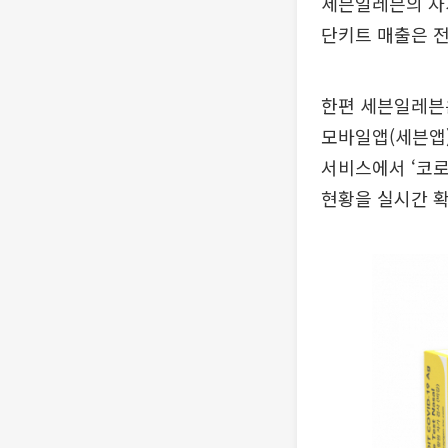
세븐일레븐의 자가
단키트 매출은 전주
한편 세븐일레븐
모바일앱(세븐앱)
서비스에서 ‘코
현황을 실시간 확