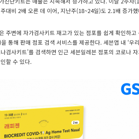
진단키트는 매출은 지속해서 증가하고 있다. 이달 2주차(11
대비 2배 오른 데 이어, 지난주(18~24일)도 2.1배 증가했
은 주변에 자가검사키트 재고가 있는 점포를 쉽게 확인하고 
을 통해 판매 점포 검색 서비스를 제공한다. 세븐앱 내 ‘우
로나검사키트’를 검색하면 인근 세븐일레븐 점포의 코로나 
인할 수 있다.