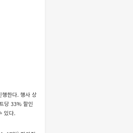
진행한다. 행사 상
트당 33% 할인
수 있다.