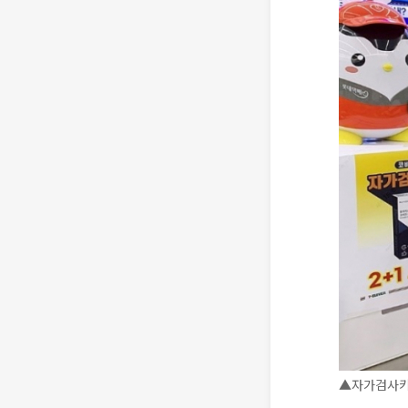
▲자가검사키