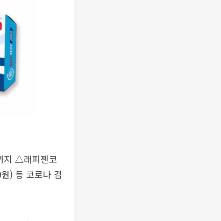
말까지 △래피젠코
원) 등 코로나 검