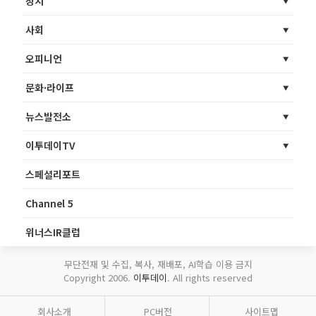
정치
사회
오피니언
문화·라이프
뉴스발전소
이투데이TV
스페셜리포트
Channel 5
위너스IR클럽
무단전재 및 수집, 복사, 재배포, AI학습 이용 금지
Copyright 2006.
이투데이
. All rights reserved
회사소개
PC버전
사이트맵