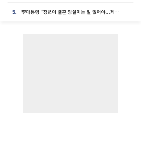
李대통령 “청년이 결혼 망설이는 일 없어야...제도상 불이익 조사”
5.