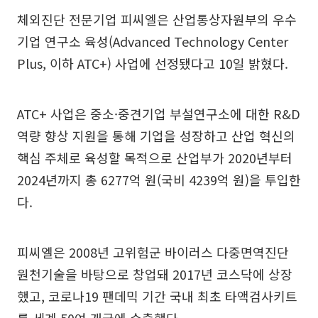
체외진단 전문기업 피씨엘은 산업통상자원부의 우수
기업 연구소 육성(Advanced Technology Center
Plus, 이하 ATC+) 사업에 선정됐다고 10일 밝혔다.
ATC+ 사업은 중소·중견기업 부설연구소에 대한 R&D
역량 향상 지원을 통해 기업을 성장하고 산업 혁신의
핵심 주체로 육성할 목적으로 산업부가 2020년부터
2024년까지 총 6277억 원(국비 4239억 원)을 투입한
다.
피씨엘은 2008년 고위험군 바이러스 다중면역진단
원천기술을 바탕으로 창업돼 2017년 코스닥에 상장
했고, 코로나19 팬데믹 기간 국내 최초 타액검사키트
를 세계 50여 개국에 수출했다.