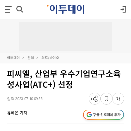
이투데이
산업
의료/바이오
피씨엘, 산업부 우수기업연구소육
성사업(ATC+) 선정
입력 2023-07-10 09:33
유혜은 기자
구글 선호매체 추가