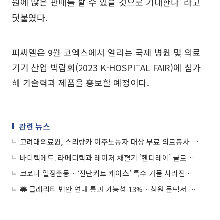
원에 많은 판매를 할 수 있을 것으로 기대한다”라고
덧붙였다.
피씨엘은 9월 코엑스에서 열리는 국제 병원 및 의료
기기 산업 박람회(2023 K-HOSPITAL FAIR)에 참가
해 기술력과 제품을 홍보할 예정이다.
관련 뉴스
고려대의료원, 스리랑카 이주노동자 대상 무료 의료봉사 펼쳐
바디텍메드, 라메디텍과 레이저 채혈기 ‘핸디레이’ 글로벌 판매 계약
코로나 일장춘몽…‘진단키트 케이스’ 특수 거품 사라진 인탑스
美 클래리티 법안 연내 통과 가능성 13%…상원 문턱서 제동