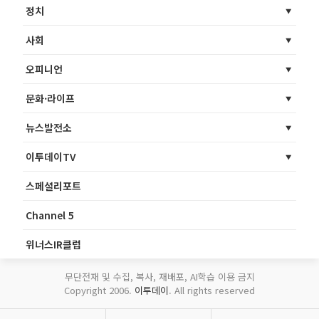
정치
사회
오피니언
문화·라이프
뉴스발전소
이투데이TV
스페셜리포트
Channel 5
위너스IR클럽
무단전재 및 수집, 복사, 재배포, AI학습 이용 금지
Copyright 2006.
이투데이
. All rights reserved