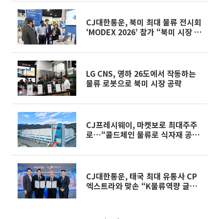
CJ대한통운, 북미 최대 물류 전시회
‘MODEX 2026’ 참가 “북미 시장 공
략”
LG CNS, 영하 26도에서 작동하는
물류 로봇으로 북미 시장 공략
CJ프레시웨이, 마켓보로 최대주주
로…“콜드체인 물류로 식자재 공
급”
CJ대한통운, 태국 최대 유통사 CP
엑스트라와 맞손 “K물류역량 글로
벌 확산”