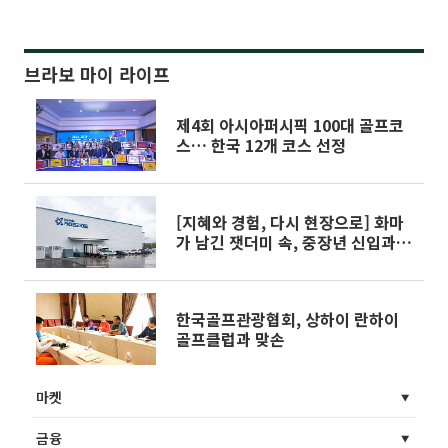
브라보 마이 라이프
제4회 아시아퍼시픽 100대 골프코
스… 한국 12개 코스 선정
[지혜와 경험, 다시 현장으로] 화마
가 남긴 잿더미 속, 중장년 신입과
재건
한국골프관광협회, 상하이 란하이
골프클럽과 맞손
마켓
금융