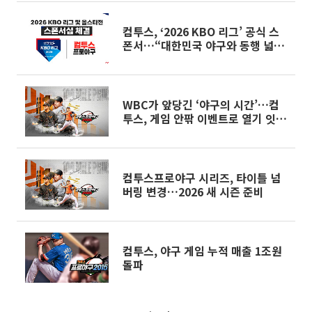
컴투스, ‘2026 KBO 리그’ 공식 스
폰서…“대한민국 야구와 동행 넓힌
다”
WBC가 앞당긴 ‘야구의 시간’…컴
투스, 게임 안팎 이벤트로 열기 잇는
다
컴투스프로야구 시리즈, 타이틀 넘
버링 변경…2026 새 시즌 준비
컴투스, 야구 게임 누적 매출 1조원
돌파