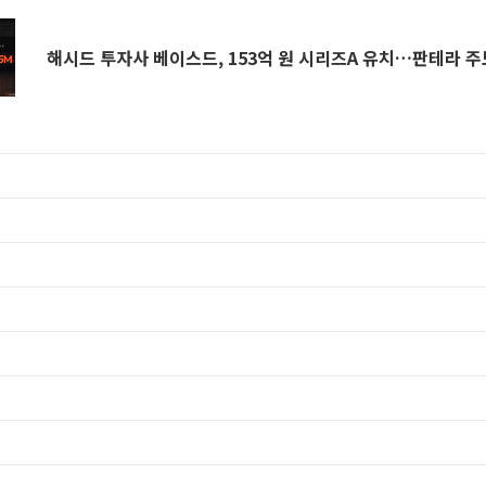
해시드 투자사 베이스드, 153억 원 시리즈A 유치…판테라 주