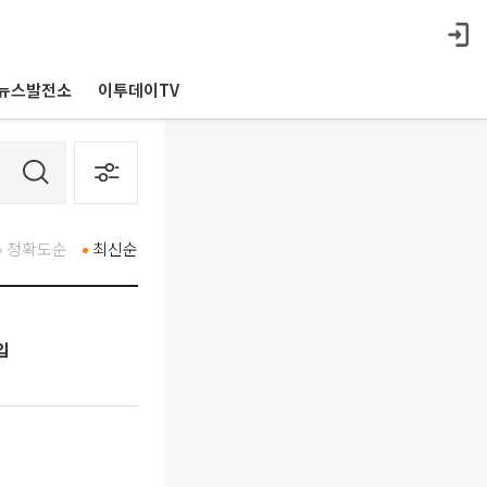
뉴스발전소
이투데이TV
정확도순
최신순
입