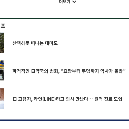
더보기
이프
산책하듯 떠나는 대마도
파격적인 日약국의 변화, “요람부터 무덤까지 약사가 돌봐”
日 고령자, 라인(LINE)타고 의사 만난다… 원격 진료 도입