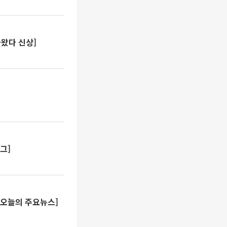
나왔다 신상]
그]
[오늘의 주요뉴스]