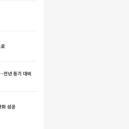
으로
출…전년 동기 대비
산화 성공