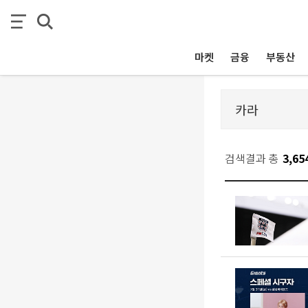
마켓
금융
부동산
검색결과 총
3,65