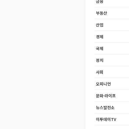
금융
부동산
산업
경제
국제
정치
사회
오피니언
문화·라이프
뉴스발전소
이투데이TV