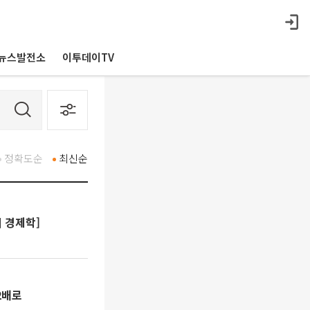
뉴스발전소
이투데이TV
정확도순
최신순
 경제학]
 2배로