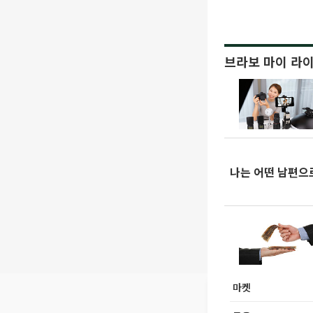
브라보 마이 라
나는 어떤 남편으
마켓