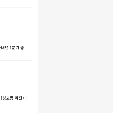
내년 1분기 중
[경고등 켜진 미