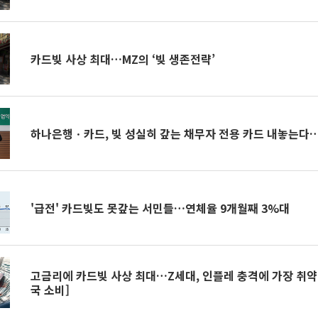
카드빚 사상 최대…MZ의 ‘빚 생존전략’
하나은행ㆍ카드, 빚 성실히 갚는 채무자 전용 카드 내놓는다…
'급전' 카드빚도 못갚는 서민들…연체율 9개월째 3%대
고금리에 카드빚 사상 최대…Z세대, 인플레 충격에 가장 취약 
국 소비]