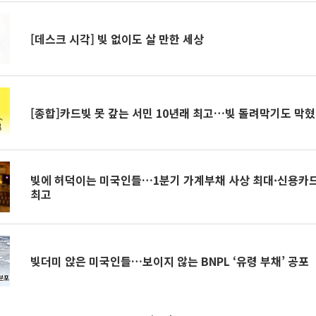
[데스크 시각] 빚 없이도 살 만한 세상
[종합]카드빚 못 갚는 서민 10년래 최고…빚 돌려막기도 막
빚에 허덕이는 미국인들…1분기 가계부채 사상 최대·신용카드
최고
빚더미 앉은 미국인들…보이지 않는 BNPL ‘유령 부채’ 공포