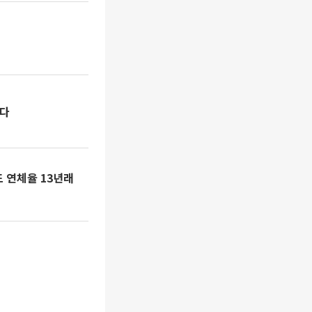
혔다
 연체율 13년래