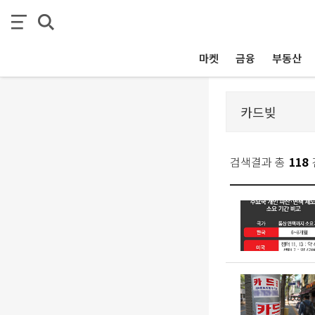
마켓
금융
부동산
검색결과 총
118