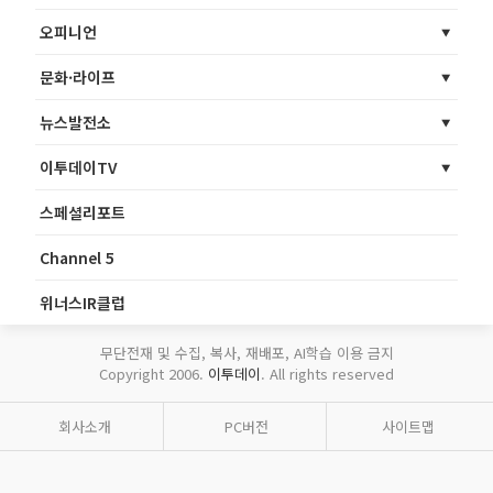
오피니언
문화·라이프
뉴스발전소
이투데이TV
스페셜리포트
Channel 5
위너스IR클럽
무단전재 및 수집, 복사, 재배포, AI학습 이용 금지
Copyright 2006.
이투데이
. All rights reserved
회사소개
PC버전
사이트맵