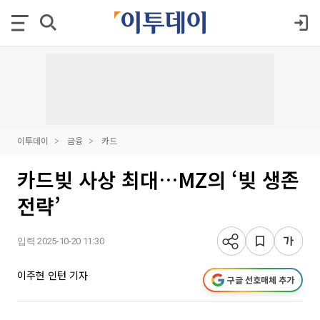
이투데이
금융
카드
카드빚 사상 최대…MZ의 ‘빚 생존
전략’
입력 2025-10-20 11:30
이주현 인턴 기자
구글 선호매체 추가