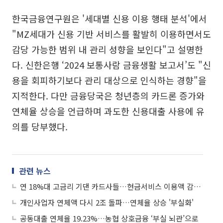
한국금융연구원은 '세대별 신용 이용 행태 분석'에서
"MZ세대가 신용 기반 서비스를 활발히 이용하면서도
감당 가능한 범위 내 관리 성향을 보인다"고 설명한
다. 신한은행 ‘2024 보통사람 금융생활 보고서’도 "신
용을 회피하기보다 관리 대상으로 인식하는 경향"을
지적한다. 다만 금융당국은 청년층의 카드론 증가와
연체율 상승을 언급하며 과도한 신용대출 사용에 유
의를 당부했다.
관련 뉴스
연 18%대 고금리 기댄 카드사들…현금서비스 이용액 감소에도 수익 비중↑
개인사업자 연체액 다시 2조 돌파…연체율 상승 '부실화'
공동대출 연체율 19.23%…농협 상호금융 ‘부실 뇌관’으로