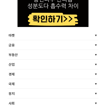
마켓
금융
부동산
산업
경제
국제
정치
사회