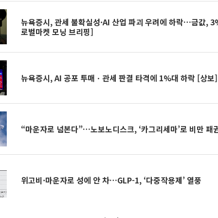
뉴욕증시, 관세 불확실성·AI 산업 파괴 우려에 하락…금값, 3
로벌마켓 모닝 브리핑]
뉴욕증시, AI 공포 투매ㆍ관세 판결 타격에 1%대 하락 [상보]
“마운자로 넘본다”…노보노디스크, ‘카그리세마’로 비만 패
위고비·마운자로 성에 안 차…GLP-1, ‘다중작용제’ 열풍