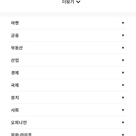
더보기
마켓
금융
부동산
산업
경제
국제
정치
사회
오피니언
문화·라이프