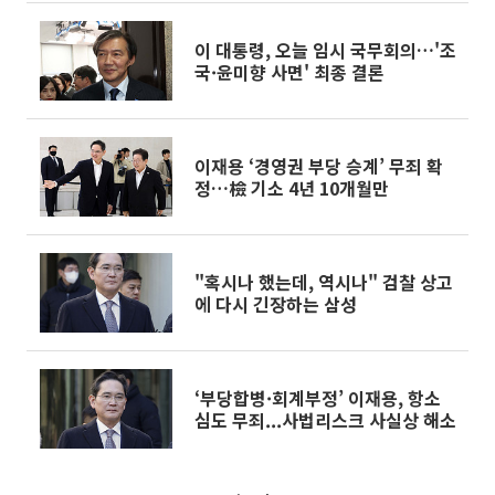
이 대통령, 오늘 임시 국무회의…'조
국·윤미향 사면' 최종 결론
이재용 ‘경영권 부당 승계’ 무죄 확
정…檢 기소 4년 10개월만
"혹시나 했는데, 역시나" 검찰 상고
에 다시 긴장하는 삼성
‘부당합병·회계부정’ 이재용, 항소
심도 무죄...사법리스크 사실상 해소