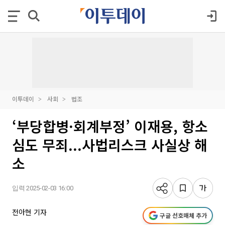
이투데이
사회
법조
‘부당합병·회계부정’ 이재용, 항소
심도 무죄...사법리스크 사실상 해
소
입력 2025-02-03 16:00
전아현 기자
구글 선호매체 추가