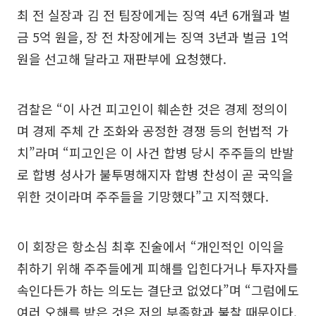
최 전 실장과 김 전 팀장에게는 징역 4년 6개월과 벌
금 5억 원을, 장 전 차장에게는 징역 3년과 벌금 1억
원을 선고해 달라고 재판부에 요청했다.
검찰은 “이 사건 피고인이 훼손한 것은 경제 정의이
며 경제 주체 간 조화와 공정한 경쟁 등의 헌법적 가
치”라며 “피고인은 이 사건 합병 당시 주주들의 반발
로 합병 성사가 불투명해지자 합병 찬성이 곧 국익을
위한 것이라며 주주들을 기망했다”고 지적했다.
이 회장은 항소심 최후 진술에서 “개인적인 이익을
취하기 위해 주주들에게 피해를 입힌다거나 투자자를
속인다든가 하는 의도는 결단코 없었다”며 “그럼에도
여러 오해를 받은 것은 저의 부족함과 불찰 때문이다.