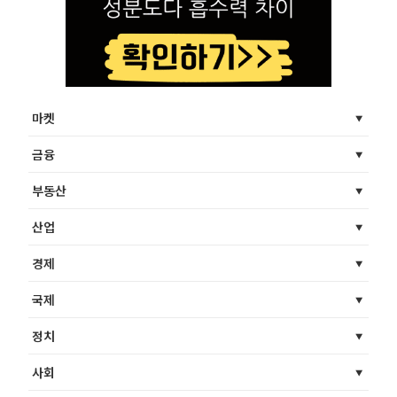
마켓
금융
부동산
산업
경제
국제
정치
사회