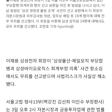
부당합병·회계부정 혐의 선고 공판을 마친 후 법원을 나서고 있다, 이
날 법원은 ‘삼성 경영권 불법 승계’ 사건의 선고 공판에서 이 회장의
자본시장법과 외부감사법 위반, 업무상 배임 등 19개 혐의에 대해 전
부 무죄를 선고했다. 이 회장을 비롯해 삼성 임직원 14명에 대해서도
모두 무죄를 선고했다. 조현호 기자 hyunho@
이재용 삼성전자 회장이 ‘삼성물산-제일모직 부당합
병과 삼성바이오로직스 회계부정 의혹’ 사건 항소심
에서도 무죄를 선고받으며 사법리스크가 사실상 해소
됐다.
서울고법 형사13부(백강진 김선희 이인수 부장판사)
는 3일 오후 2시 자본시장과 금융투자업에 관한 법률