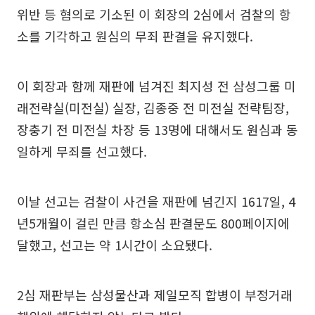
위반 등 혐의로 기소된 이 회장의 2심에서 검찰의 항
소를 기각하고 원심의 무죄 판결을 유지했다.
이 회장과 함께 재판에 넘겨진 최지성 전 삼성그룹 미
래전략실(미전실) 실장, 김종중 전 미전실 전략팀장,
장충기 전 미전실 차장 등 13명에 대해서도 원심과 동
일하게 무죄를 선고했다.
이날 선고는 검찰이 사건을 재판에 넘긴지 1617일, 4
년5개월이 걸린 만큼 항소심 판결문도 800페이지에
달했고, 선고는 약 1시간이 소요됐다.
2심 재판부는 삼성물산과 제일모직 합병이 부정거래