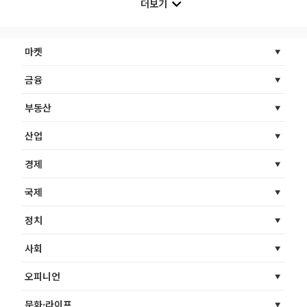
더보기
마켓
금융
부동산
산업
경제
국제
정치
사회
오피니언
문화·라이프