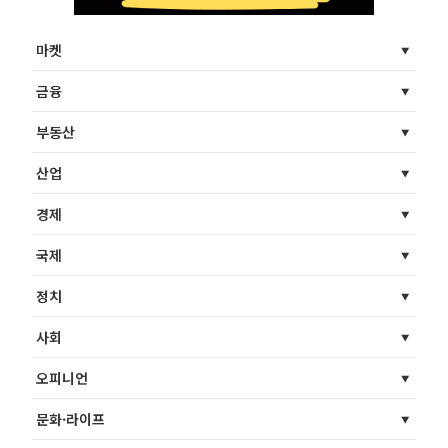
마켓
금융
부동산
산업
경제
국제
정치
사회
오피니언
문화·라이프