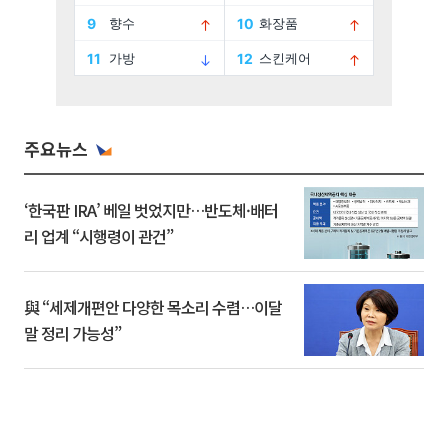
주요뉴스
‘한국판 IRA’ 베일 벗었지만…반도체·배터
리 업계 “시행령이 관건”
與 “세제개편안 다양한 목소리 수렴…이달
말 정리 가능성”