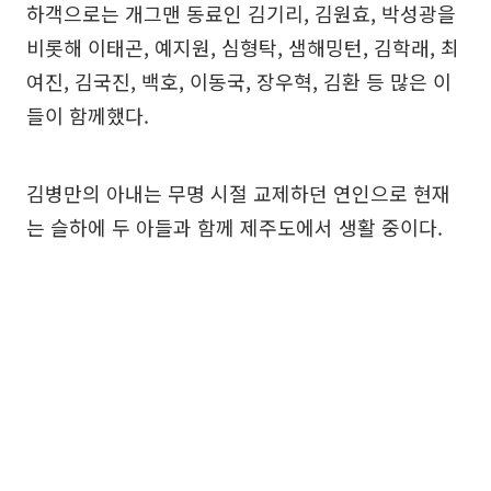
하객으로는 개그맨 동료인 김기리, 김원효, 박성광을
비롯해 이태곤, 예지원, 심형탁, 샘해밍턴, 김학래, 최
여진, 김국진, 백호, 이동국, 장우혁, 김환 등 많은 이
들이 함께했다.
김병만의 아내는 무명 시절 교제하던 연인으로 현재
는 슬하에 두 아들과 함께 제주도에서 생활 중이다.