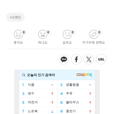
#김병만
0
0
0
0
좋아요
화나요
슬퍼요
추가취재 원해요