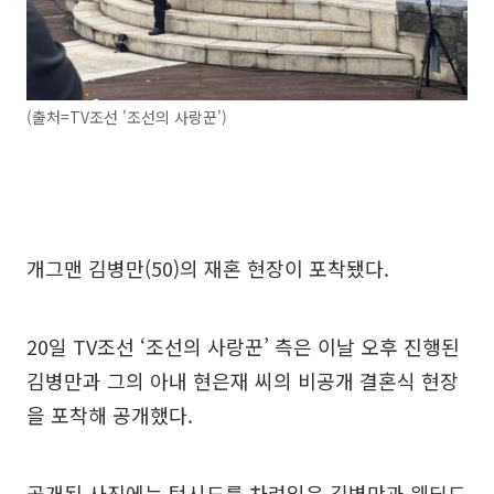
(출처=TV조선 '조선의 사랑꾼')
개그맨 김병만(50)의 재혼 현장이 포착됐다.
20일 TV조선 ‘조선의 사랑꾼’ 측은 이날 오후 진행된
김병만과 그의 아내 현은재 씨의 비공개 결혼식 현장
을 포착해 공개했다.
공개된 사진에는 턱시도를 차려입은 김병만과 웨딩드