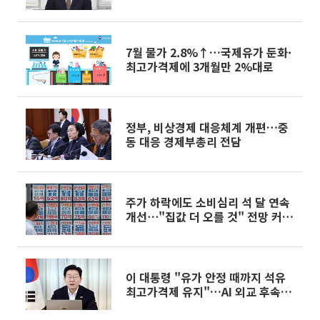
7월 물가 2.8%↑…국제유가 둔화·
최고가격제에 3개월만 2%대로
정부, 비상경제 대응체계 개편…중
동 대응 경제부총리 전담
주가 하락에도 소비심리 석 달 연속
개선⋯"집값 더 오를 것" 전망 커졌
다
이 대통령 "유가 안정 때까지 석유
최고가격제 유지"…AI 외교 후속조
치도 주문