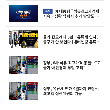
이 대통령 "석유최고가격제
속보
지속…상황 악화시 추가 방안도 검
토"
물가 잡으려다 5년…유류세 인하,
출구가 안 보인다 [네버엔딩 유류세
인하]
정부, 8차 석유 최고가격 동결…"고
물가·서민경제 부담 고려"
정부, 유류세 인하 9월까지 연장…
최고액 정산위원회 가동