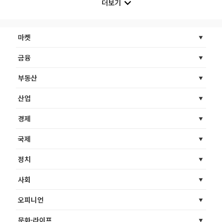
더보기
마켓
금융
부동산
산업
경제
국제
정치
사회
오피니언
문화·라이프