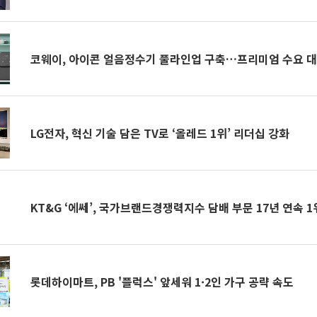
코웨이, 아이콘 얼음정수기 풀라인업 구축…프리미엄 수요 
LG전자, 혁신 기술 담은 TV로 ‘올레드 1위’ 리더십 강화
KT&G ‘에쎄’, 국가브랜드경쟁력지수 담배 부문 17년 연속 1
롯데하이마트, PB '플럭스' 앞세워 1·2인 가구 공략 속도