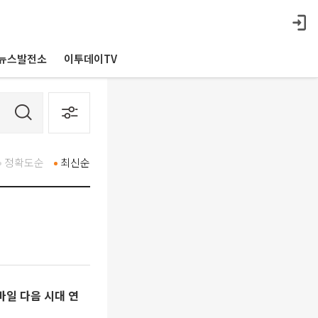
뉴스발전소
이투데이TV
정확도순
최신순
바일 다음 시대 연