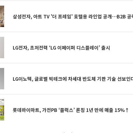
삼성전자, 아트 TV '더 프레임' 호텔용 라인업 공개⋯B2B 공
LG전자, 초저전력 ‘LG 이페이퍼 디스플레이’ 출시
LG이노텍, 글로벌 빅테크에 차세대 반도체 기판 기술 선보인
롯데하이마트, 가전PB ‘플럭스’ 론칭 1년 만에 매출 15%↑