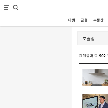
마켓
금융
부동산
검색결과 총
902