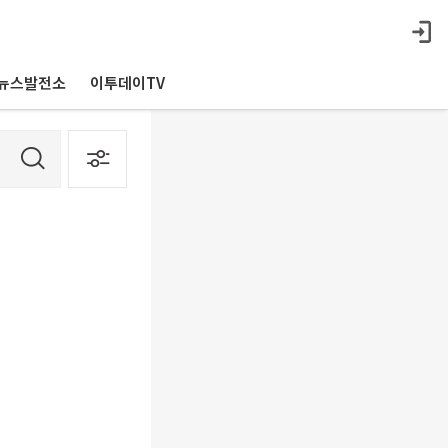
뉴스발전소
이투데이TV