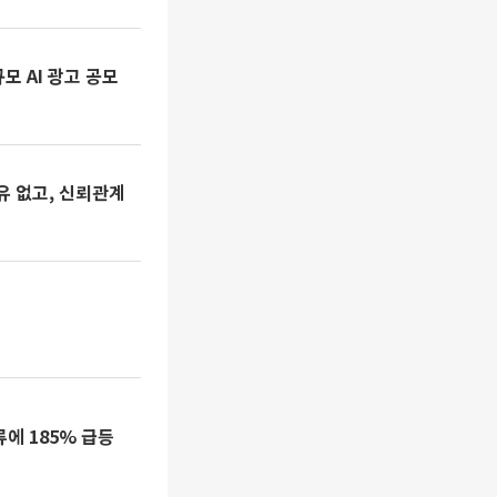
모 AI 광고 공모
유 없고, 신뢰관계
류에 185% 급등