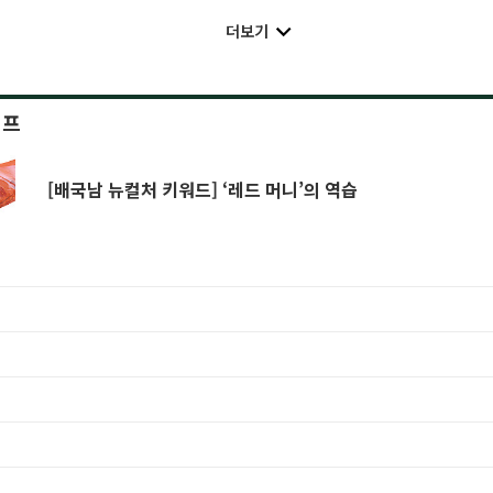
더보기
이프
[배국남 뉴컬처 키워드] ‘레드 머니’의 역습