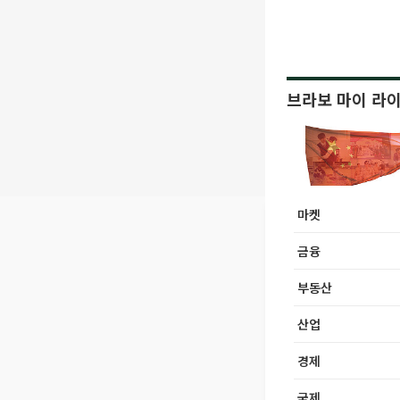
브라보 마이 라
마켓
금융
부동산
산업
경제
국제