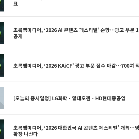
표
초록뱀미디어, ‘2026 AI 콘텐츠 페스티벌’ 순항…광고 부문 
공개
초록뱀미디어, ‘2026 KAiCF’ 광고 부문 접수 마감…700여 
[오늘의 증시일정] LG화학ㆍ알테오젠ㆍHD현대중공업
초록뱀미디어, ‘2026 대한민국 AI 콘텐츠 페스티벌’ 개최…
확장 나선다