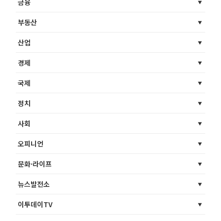
금융
부동산
산업
경제
국제
정치
사회
오피니언
문화·라이프
뉴스발전소
이투데이TV