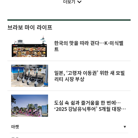
더보기
브라보 마이 라이프
한국의 맛을 따라 걷다…K-미식벨
트
일본, ‘고령자 이동권’ 위한 새 모빌
리티 시장 부상
도심 속 쉼과 즐거움을 한 번에…
‘2025 강남유닉투어’ 5개월 대장정
시작
마켓