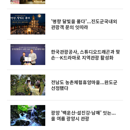
'명량 달빛을 품다'...진도군국내외
관광객 문의 잇따라
한국관광공사, 스튜디오드래곤과 맞
손…K드라마로 지역관광 활성화
전남도 농촌체험휴양마을...완도군
선정됐다
광양 '백운산·섬진강·남해' 잇는...
올 여름 광양시 관광