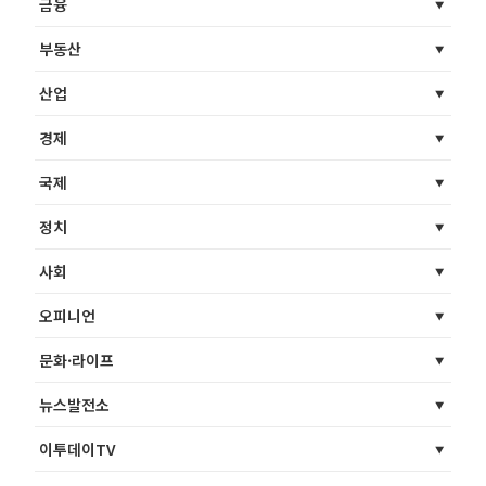
금융
부동산
산업
경제
국제
정치
사회
오피니언
문화·라이프
뉴스발전소
이투데이TV