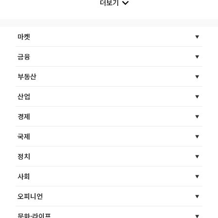
더보기
마켓
금융
부동산
산업
경제
국제
정치
사회
오피니언
문화·라이프