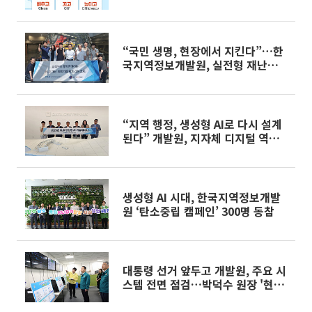
“국민 생명, 현장에서 지킨다”…한
국지역정보개발원, 실전형 재난안전
체험교육
“지역 행정, 생성형 AI로 다시 설계
된다” 개발원, 지자체 디지털 역량
강화 본격 시동
생성형 AI 시대, 한국지역정보개발
원 ‘탄소중립 캠페인’ 300명 동참
대통령 선거 앞두고 개발원, 주요 시
스템 전면 점검…박덕수 원장 '현장
진두지휘'