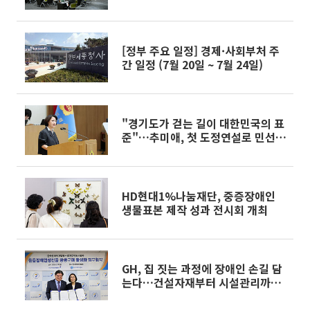
[정부 주요 일정] 경제·사회부처 주
간 일정 (7월 20일 ~ 7월 24일)
"경기도가 걷는 길이 대한민국의 표
준"…추미애, 첫 도정연설로 민선 9
기 개막 선언
HD현대1%나눔재단, 중증장애인
생물표본 제작 성과 전시회 개최
GH, 집 짓는 과정에 장애인 손길 담
는다…건설자재부터 시설관리까지
중증장애인생산품 전면 확대