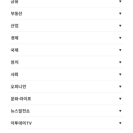
금융
부동산
산업
경제
국제
정치
사회
오피니언
문화·라이프
뉴스발전소
이투데이TV