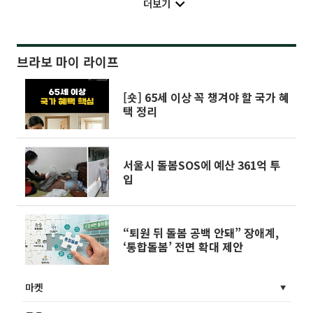
더보기
브라보 마이 라이프
[숏] 65세 이상 꼭 챙겨야 할 국가 혜
택 정리
서울시 돌봄SOS에 예산 361억 투
입
“퇴원 뒤 돌봄 공백 안돼” 장애계,
‘통합돌봄’ 전면 확대 제안
마켓