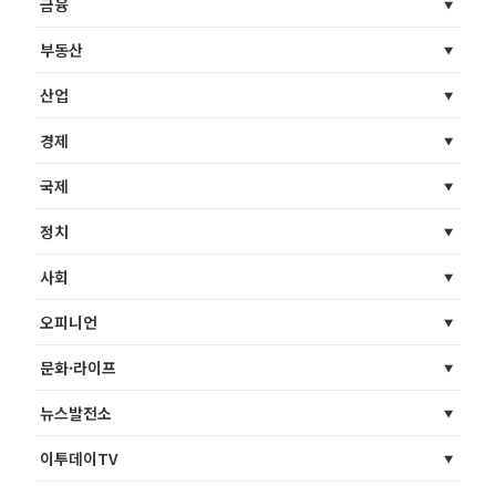
금융
부동산
산업
경제
국제
정치
사회
오피니언
문화·라이프
뉴스발전소
이투데이TV