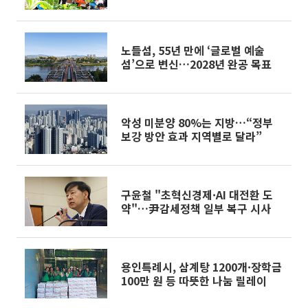
노들섬, 55년 만에 ‘글로벌 예술
섬’으로 변신…2028년 완공 목표
악성 미분양 80%는 지방…“정부
보강 방안 효과 지역별로 달라”
구윤철 "초혁신경제·AI 대전환 도
약"…尹감세정책 일부 복구 시사
용인특례시, 삼계탕 1200개·장학금
100만 원 등 따뜻한 나눔 릴레이