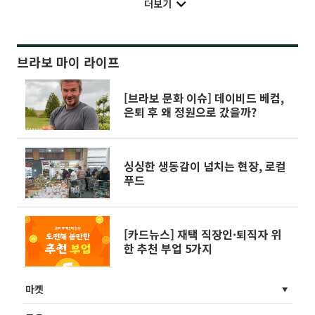
더보기
브라보 마이 라이프
[브라보 문화 이슈] 데이비드 베컴,
은퇴 후 왜 정원으로 갔을까?
싱싱한 생동감이 넘치는 현장, 로컬
푸드
[카드뉴스] 재택 직장인·퇴직자 위
한 추천 부업 5가지
마켓