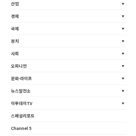
산업
경제
국제
정치
사회
오피니언
문화·라이프
뉴스발전소
이투데이TV
스페셜리포트
Channel 5