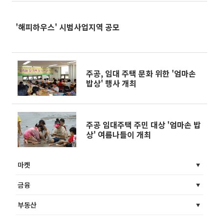
'해피하우스' 시범사업지역 공모
주공, 임대 주택 문화 위한 '엄마손
밥상' 행사 개최
주공 임대주택 주민 대상 '엄마손 밥
상' 여름나들이 개최
마켓
금융
부동산