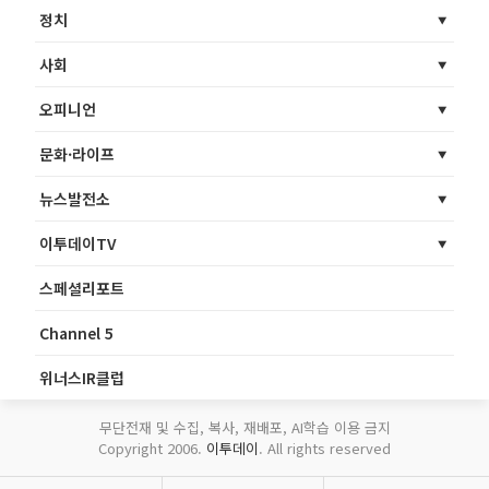
정치
사회
오피니언
문화·라이프
뉴스발전소
이투데이TV
스페셜리포트
Channel 5
위너스IR클럽
무단전재 및 수집, 복사, 재배포, AI학습 이용 금지
Copyright 2006.
이투데이
. All rights reserved