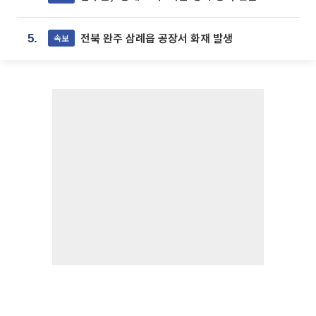
전북 완주 삼례읍 공장서 화재 발생
속보
5.