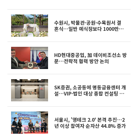
수원시, 박물관·공원·수목원서 결
혼식…일반 예식장보다 1000만원
싸다
HD현대중공업, 加 데이비조선소 방
문…전략적 협력 방안 논의
SK증권, 소공동에 명동금융센터 개
설…VIP·법인 대상 종합 컨설팅 강
화
서울시, '영테크 2.0' 본격 추진⋯2
년 이상 참여자 순자산 44.8% 증가