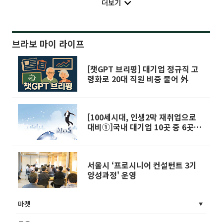
더보기
브라보 마이 라이프
[챗GPT 브리핑] 대기업 정규직 고
령화로 20대 직원 비중 줄어 外
[100세시대, 인생2막 재취업으로
대비①]국내 대기업 10곳 중 6곳
“퇴직자 재취업 지원”
서울시 ‘프로시니어 컨설턴트 3기
양성과정' 운영
마켓