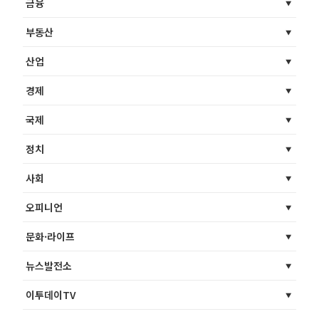
금융
부동산
산업
경제
국제
정치
사회
오피니언
문화·라이프
뉴스발전소
이투데이TV