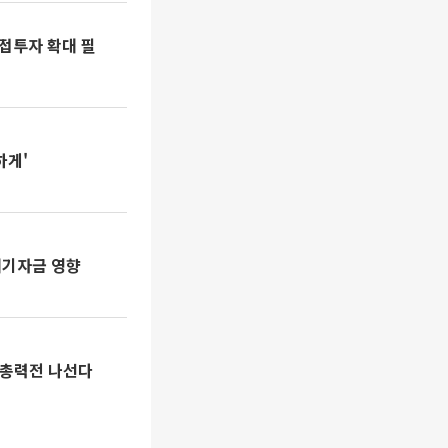
접투자 확대 필
하게'
대기자금 영향
 총력전 나선다