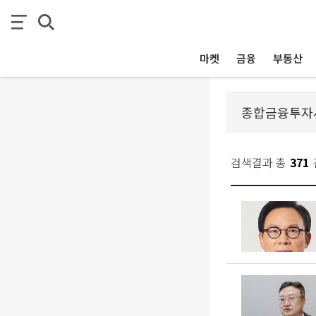
마켓
금융
부동산
검색결과 총
371