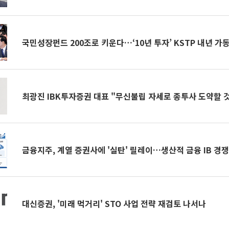
국민성장펀드 200조로 키운다…‘10년 투자’ KSTP 내년 가동
최광진 IBK투자증권 대표 "무신불립 자세로 종투사 도약할 
금융지주, 계열 증권사에 '실탄' 릴레이…생산적 금융 IB 경쟁 
대신증권, '미래 먹거리' STO 사업 전략 재검토 나서나