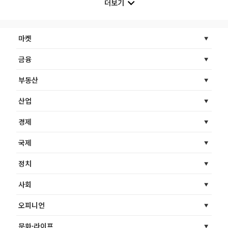
더보기
마켓
금융
부동산
산업
경제
국제
정치
사회
오피니언
문화·라이프