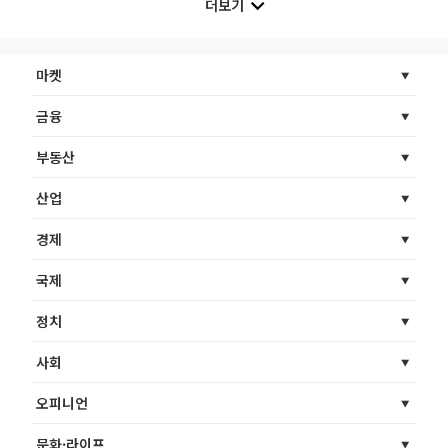
더보기
마켓
금융
부동산
산업
경제
국제
정치
사회
오피니언
문화·라이프