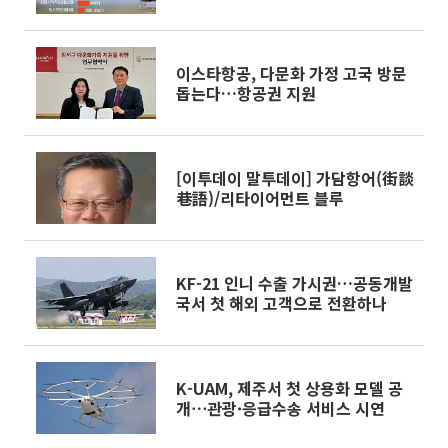
이스타항공, 다문화 가정 고국 방문
돕는다…항공권 지원
[이투데이 말투데이] 가담항어(街談
巷語)/리타이어먼트 블루
KF-21 인니 수출 가시권…공동개발
국서 첫 해외 고객으로 전환하나
K-UAM, 제주서 첫 상용화 모델 공
개⋯관광·응급수송 서비스 시연