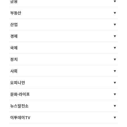
금융
부동산
산업
경제
국제
정치
사회
오피니언
문화·라이프
뉴스발전소
이투데이TV