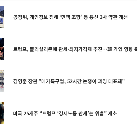
공정위, 개인정보 침해 ‘면책 조항’ 등 통신 3사 약관 개선
트럼프, 폴리실리콘에 관세·최저가격제 추진…韓 기업 영향 
김영훈 장관 "메가특구법, 52시간 논쟁이 과잉 대표돼"
미국 25개주 “트럼프 ‘강제노동 관세’는 위법” 제소