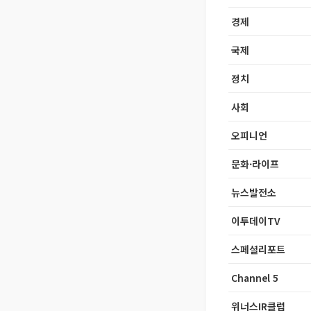
경제
국제
정치
사회
오피니언
문화·라이프
뉴스발전소
이투데이TV
스페셜리포트
Channel 5
위너스IR클럽