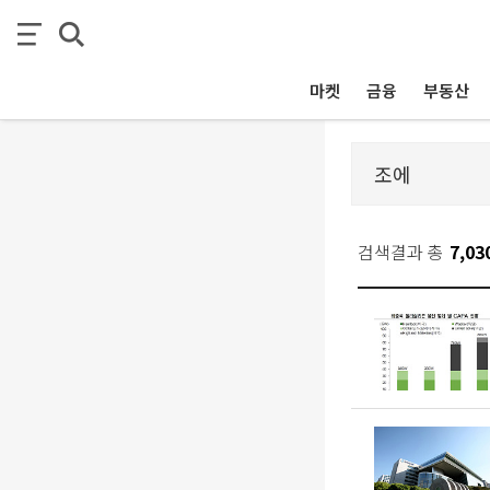
마켓
금융
부동산
검색결과 총
7,03