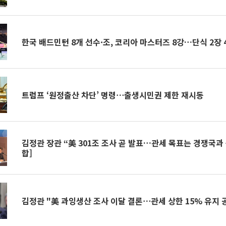
한국 배드민턴 8개 선수·조, 코리아 마스터즈 8강…단식 2장 
트럼프 ‘원정출산 차단’ 명령⋯출생시민권 제한 재시동
김정관 장관 “美 301조 조사 곧 발표…관세 목표는 경쟁국과 
합]
김정관 "美 과잉생산 조사 이달 결론⋯관세 상한 15% 유지 