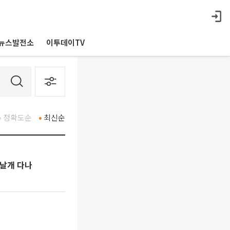
뉴스발전소
이투데이TV
정확도순
최신순
 날개 다나