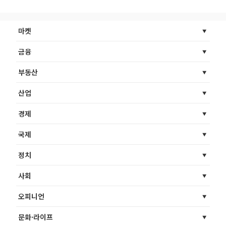
마켓
금융
부동산
산업
경제
국제
정치
사회
오피니언
문화·라이프