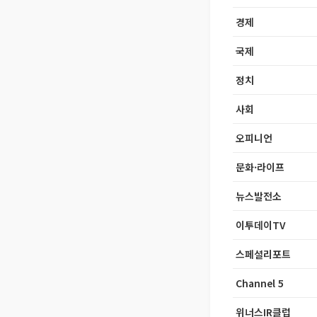
경제
국제
정치
사회
오피니언
문화·라이프
뉴스발전소
이투데이TV
스페셜리포트
Channel 5
위너스IR클럽