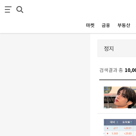
마켓
금융
부동산
검색결과 총
10,0