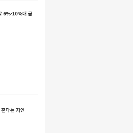
 6%·10%대 급
 혼다는 지연