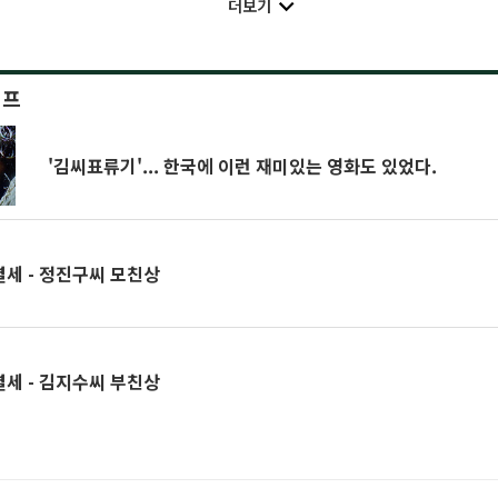
더보기
이프
'김씨표류기'... 한국에 이런 재미있는 영화도 있었다.
별세 - 정진구씨 모친상
별세 - 김지수씨 부친상