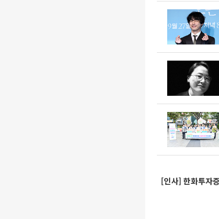
[인사] 한화투자