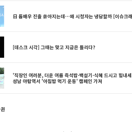
日 톱배우 진출 쏟아지는데…왜 시청자는 냉담할까 [이슈크래
[데스크 시각] 그때는 맞고 지금은 틀리다?
'직장인 여러분, 더운 여름 즉석밥·백설기·식혜 드시고 힘내세
성남 야탑역서 '아침밥 먹기 운동' 캠페인 가져
증권