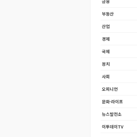
금융
부동산
산업
경제
국제
정치
사회
오피니언
문화·라이프
뉴스발전소
이투데이TV