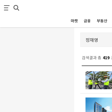
마켓
금융
부동산
검색결과 총
419