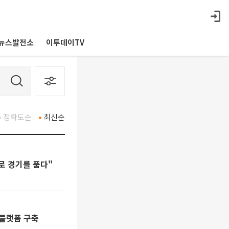
뉴스발전소
이투데이TV
정확도순
최신순
로 경기를 품다"
 플랫폼 구축