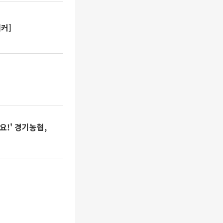
커]
요!' 경기농협,