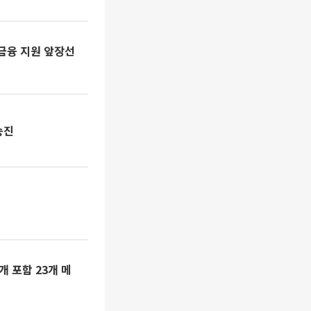
금융 지원 앞장선
승진
 포함 23개 메