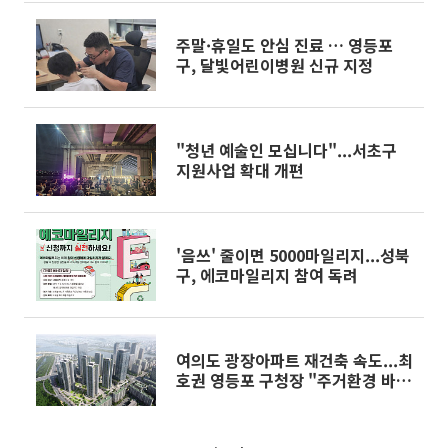
주말·휴일도 안심 진료 … 영등포
구, 달빛어린이병원 신규 지정
"청년 예술인 모십니다"...서초구
지원사업 확대 개편
'음쓰' 줄이면 5000마일리지...성북
구, 에코마일리지 참여 독려
여의도 광장아파트 재건축 속도...최
호권 영등포 구청장 "주거환경 바꾸
는 전환점 될 것"