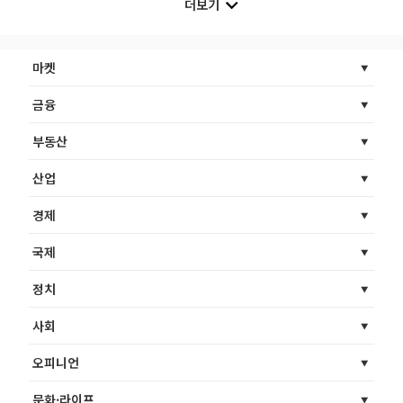
더보기
마켓
금융
부동산
산업
경제
국제
정치
사회
오피니언
문화·라이프