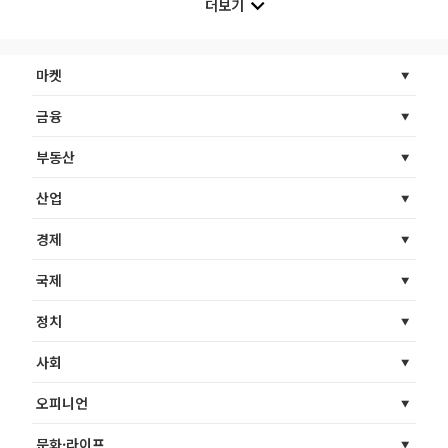
더보기
마켓
금융
부동산
산업
경제
국제
정치
사회
오피니언
문화·라이프