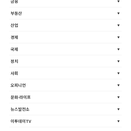
금융
부동산
산업
경제
국제
정치
사회
오피니언
문화·라이프
뉴스발전소
이투데이TV