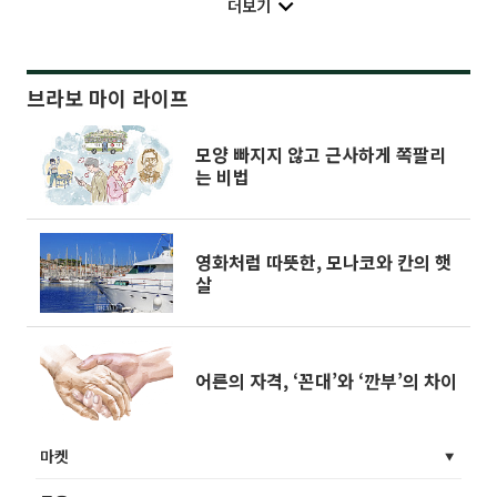
더보기
브라보 마이 라이프
모양 빠지지 않고 근사하게 쪽팔리
는 비법
영화처럼 따뜻한, 모나코와 칸의 햇
살
어른의 자격, ‘꼰대’와 ‘깐부’의 차이
마켓