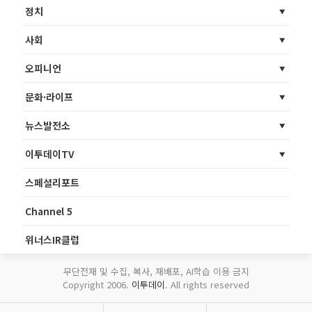
정치
사회
오피니언
문화·라이프
뉴스발전소
이투데이TV
스페셜리포트
Channel 5
위너스IR클럽
무단전재 및 수집, 복사, 재배포, AI학습 이용 금지
Copyright 2006.
이투데이
. All rights reserved