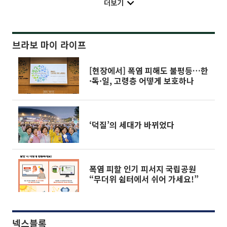
더보기
브라보 마이 라이프
[현장에서] 폭염 피해도 불평등…한
·독·일, 고령층 어떻게 보호하나
‘덕질’의 세대가 바뀌었다
폭염 피할 인기 피서지 국립공원
“무더위 쉼터에서 쉬어 가세요!”
넥스블록