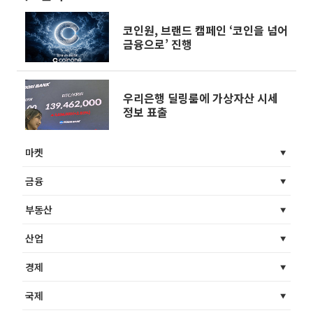
코인원, 브랜드 캠페인 ‘코인을 넘어
금융으로’ 진행
우리은행 딜링룸에 가상자산 시세
정보 표출
마켓
금융
부동산
산업
경제
국제