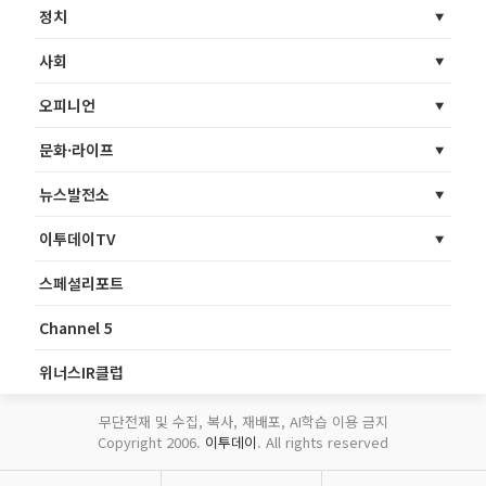
정치
사회
오피니언
문화·라이프
뉴스발전소
이투데이TV
스페셜리포트
Channel 5
위너스IR클럽
무단전재 및 수집, 복사, 재배포, AI학습 이용 금지
Copyright 2006.
이투데이
. All rights reserved