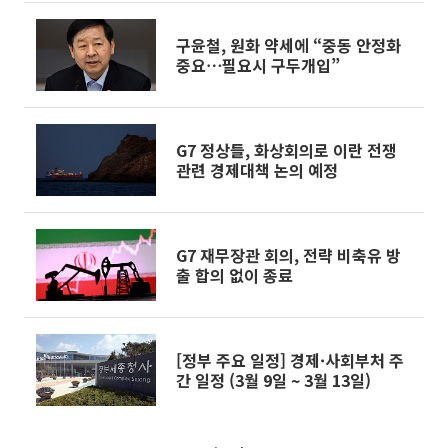
구윤철, 원화 약세에 “중동 안정화
중요⋯필요시 구두개입”
G7 정상들, 화상회의로 이란 전쟁
관련 경제대책 논의 예정
G7 재무장관 회의, 전략 비축유 방
출 합의 없이 종료
[정부 주요 일정] 경제·사회부처 주
간 일정 (3월 9일 ~ 3월 13일)