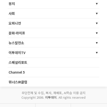
정치
사회
오피니언
문화·라이프
뉴스발전소
이투데이TV
스페셜리포트
Channel 5
위너스IR클럽
무단전재 및 수집, 복사, 재배포, AI학습 이용 금지
Copyright 2006.
이투데이
. All rights reserved