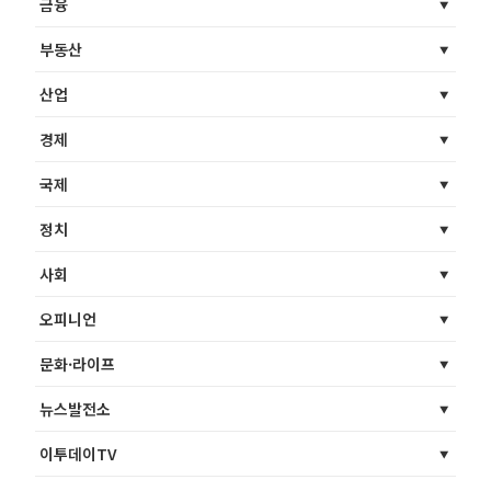
금융
부동산
산업
경제
국제
정치
사회
오피니언
문화·라이프
뉴스발전소
이투데이TV