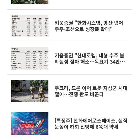
키움증권 "한화시스템, 방산 넘어
우주·조선으로 성장축 확대"
키움증권 "현대로템, 대형 수주 불
확실성 점차 해소…목표가 34만원
유지"
우크라, 드론 이어 로봇 지상군 시대
열어⋯전쟁 판도 바꾼다
[특징주] 한화에어로스페이스, 실적
눈높이 하회 전망에 6%대 약세