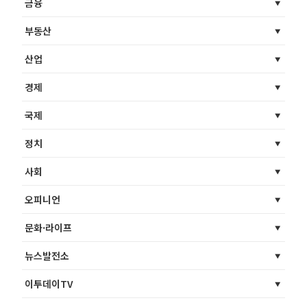
금융
부동산
산업
경제
국제
정치
사회
오피니언
문화·라이프
뉴스발전소
이투데이TV