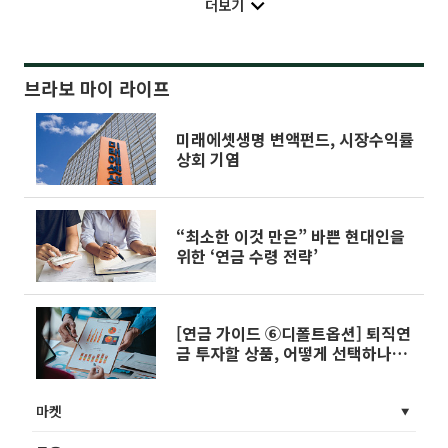
더보기
브라보 마이 라이프
미래에셋생명 변액펀드, 시장수익률
상회 기염
“최소한 이것 만은” 바쁜 현대인을
위한 ‘연금 수령 전략’
[연금 가이드 ⑥디폴트옵션] 퇴직연
금 투자할 상품, 어떻게 선택하나
요?
마켓