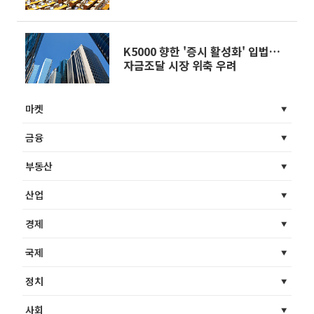
K5000 향한 '증시 활성화' 입법…
자금조달 시장 위축 우려
마켓
금융
부동산
산업
경제
국제
정치
사회