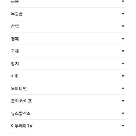
금융
부동산
산업
경제
국제
정치
사회
오피니언
문화·라이프
뉴스발전소
이투데이TV