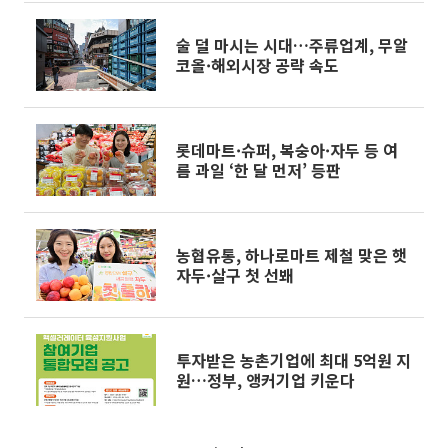
술 덜 마시는 시대…주류업계, 무알
코올·해외시장 공략 속도
롯데마트·슈퍼, 복숭아·자두 등 여
름 과일 ‘한 달 먼저’ 등판
농협유통, 하나로마트 제철 맞은 햇
자두·살구 첫 선봬
투자받은 농촌기업에 최대 5억원 지
원…정부, 앵커기업 키운다