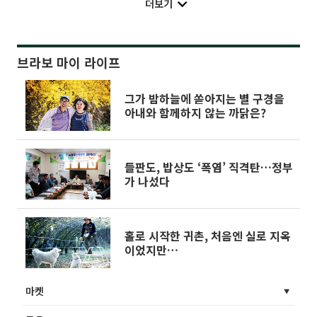
더보기
브라보 마이 라이프
그가 밤하늘에 쏟아지는 별 구경을
아내와 함께하지 않는 까닭은?
들판도, 밥상도 ‘폭염’ 직격탄…정부
가 나섰다
홀로 시작한 귀촌, 처음엔 실로 지옥
이었지만…
마켓