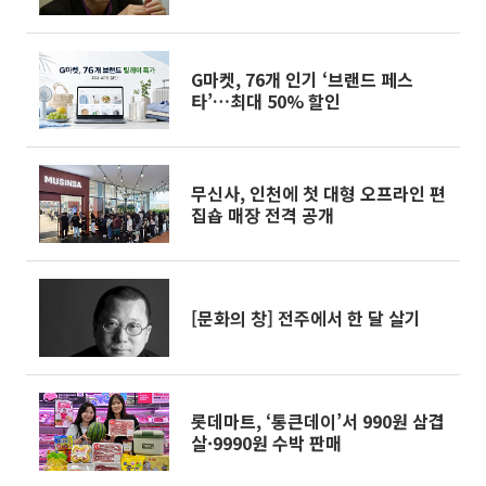
G마켓, 76개 인기 ‘브랜드 페스
타’…최대 50% 할인
무신사, 인천에 첫 대형 오프라인 편
집숍 매장 전격 공개
[문화의 창] 전주에서 한 달 살기
롯데마트, ‘통큰데이’서 990원 삼겹
살·9990원 수박 판매