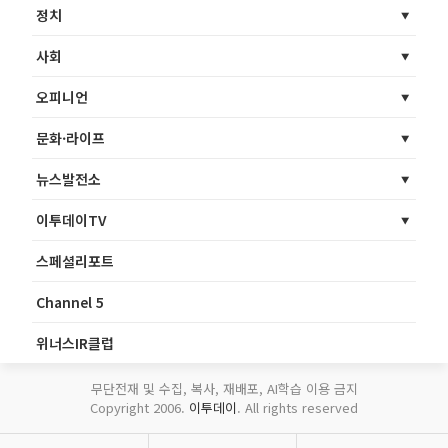
정치
사회
오피니언
문화·라이프
뉴스발전소
이투데이TV
스페셜리포트
Channel 5
위너스IR클럽
무단전재 및 수집, 복사, 재배포, AI학습 이용 금지
Copyright 2006.
이투데이
. All rights reserved