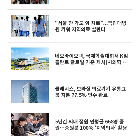
“서울 안 가도 암 치료”...국립대병
원 키워 지역의료 살린다
네오바이오텍, 국제학술대회서 K임
플란트 글로벌 기준 제시[치의학 AI
혁신]
클래시스, 브라질 의료기기 유통그
룹 지분 77.5% 인수 완료
5년간 의대 정원 연평균 668명 증
원…증원분 100% ‘지역의사’ 활용